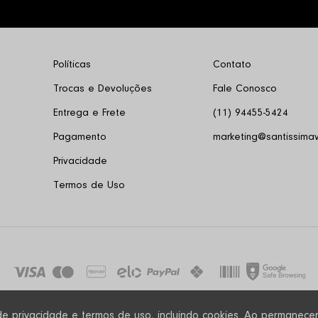
Políticas
Contato
Trocas e Devoluções
Fale Conosco
Entrega e Frete
(11) 94455-5424
Pagamento
marketing@santissimav
Privacidade
Termos de Uso
a de privacidade e termos de uso, incluindo cookies. Ao permane