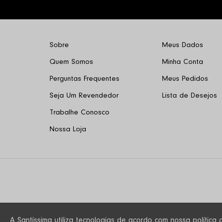
Sobre
Meus Dados
Quem Somos
Minha Conta
Perguntas Frequentes
Meus Pedidos
Seja Um Revendedor
Lista de Desejos
Trabalhe Conosco
Nossa Loja
A Santíssima utiliza tecnologias de acordo com nossa polític