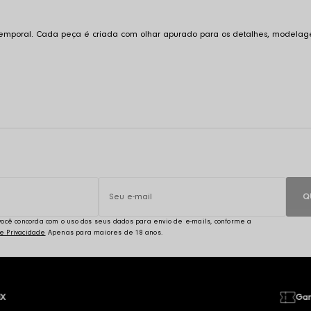
atemporal. Cada peça é criada com olhar apurado para os detalhes, modelage
Q
, você concorda com o uso dos seus dados para envio de e-mails, conforme a
de Privacidade
IX
Gan