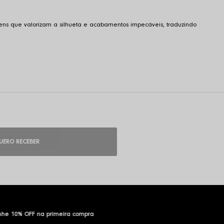
ns que valorizam a silhueta e acabamentos impecáveis, traduzindo 
UERO RECEBER
he 10% OFF na primeira compra