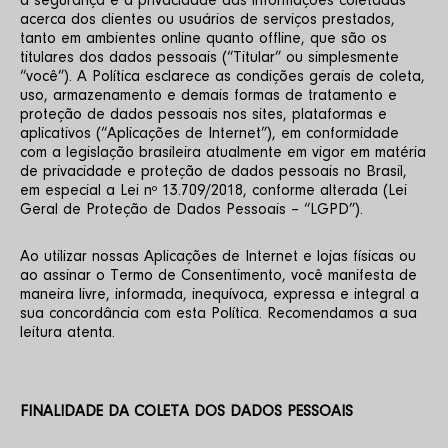
a segurança e a privacidade das informações coletadas 
acerca dos clientes ou usuários de serviços prestados, 
tanto em ambientes online quanto offline, que são os 
titulares dos dados pessoais (“Titular” ou simplesmente 
“você”). A Política esclarece as condições gerais de coleta, 
uso, armazenamento e demais formas de tratamento e 
proteção de dados pessoais nos sites, plataformas e 
aplicativos (“Aplicações de Internet”), em conformidade 
com a legislação brasileira atualmente em vigor em matéria 
de privacidade e proteção de dados pessoais no Brasil, 
em especial a Lei nº 13.709/2018, conforme alterada (Lei 
Geral de Proteção de Dados Pessoais – “LGPD”). 
Ao utilizar nossas Aplicações de Internet e lojas físicas ou 
ao assinar o Termo de Consentimento, você manifesta de 
maneira livre, informada, inequívoca, expressa e integral a 
sua concordância com esta Política. Recomendamos a sua 
leitura atenta.
FINALIDADE DA COLETA DOS DADOS PESSOAIS