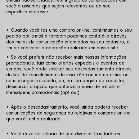
e-mails não-solicitados, restringindo as comunicações com 
você a assuntos que sejam relevantes ou do seu 
específico interesse.
• Quando você faz uma compra on-line, confirmamos o seu 
pedido por e-mail e também podemos contatá-lo através 
dos meios de comunicação informados no seu cadastro, a 
fim de confirmar a operação realizada em nosso site. 
• Se você preferir não receber mais nossas informações 
promocionais, tais como ofertas especiais e eventos de 
vendas, você pode solicitar seu descadastramento através 
do link de cancelamento de inscrição contido no e-mail ou 
na mensagem recebida, ou, na sua página de cadastro, 
desmarcar a opção que autoriza o envio de e-mails e 
mensagens promocionais (opt out). 
• Após o descadastramento, você ainda poderá receber 
comunicações de segurança ou relativas a compras on-line 
que você tenha realizado. 
• Você deve ter ciência de que diversos fraudadores 