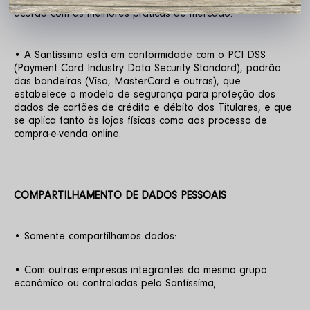
pagamento, sendo criptografados e mascarados de 
acordo com as melhores práticas de mercado.
• A Santíssima está em conformidade com o PCI DSS 
(Payment Card Industry Data Security Standard), padrão 
das bandeiras (Visa, MasterCard e outras), que 
estabelece o modelo de segurança para proteção dos 
dados de cartões de crédito e débito dos Titulares, e que 
se aplica tanto às lojas físicas como aos processo de 
compra-e-venda online.
COMPARTILHAMENTO DE DADOS PESSOAIS
• Somente compartilhamos dados:
• Com outras empresas integrantes do mesmo grupo 
econômico ou controladas pela Santíssima;