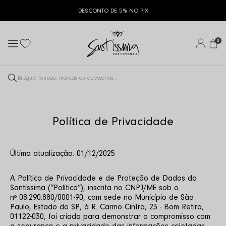
DESCONTO DE 5% NO PIX
0
Política de Privacidade
Última atualização: 01/12/2025
A Política de Privacidade e de Proteção de Dados da 
Santíssima (“Política”), inscrita no CNPJ/ME sob o 
nº 08.290.880/0001-90, com sede no Município de São 
Paulo, Estado do SP, à R. Carmo Cintra, 23 - Bom Retiro, 
01122-030, foi criada para demonstrar o compromisso com 