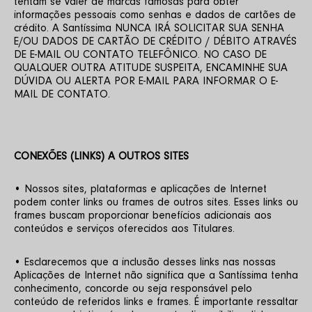
tentam se valer de marcas famosas para obter 
informações pessoais como senhas e dados de cartões de 
crédito. A Santíssima NUNCA IRÁ SOLICITAR SUA SENHA 
E/OU DADOS DE CARTÃO DE CRÉDITO / DÉBITO ATRAVÉS 
DE E-MAIL OU CONTATO TELEFÔNICO. NO CASO DE 
QUALQUER OUTRA ATITUDE SUSPEITA, ENCAMINHE SUA 
DÚVIDA OU ALERTA POR E-MAIL PARA INFORMAR O E-
MAIL DE CONTATO.
CONEXÕES (LINKS) A OUTROS SITES
• Nossos sites, plataformas e aplicações de Internet 
podem conter links ou frames de outros sites. Esses links ou 
frames buscam proporcionar benefícios adicionais aos 
conteúdos e serviços oferecidos aos Titulares. 
• Esclarecemos que a inclusão desses links nas nossas 
Aplicações de Internet não significa que a Santíssima tenha 
conhecimento, concorde ou seja responsável pelo 
conteúdo de referidos links e frames. É importante ressaltar 