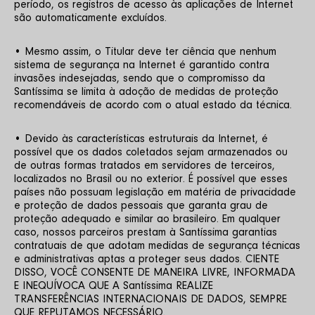
período, os registros de acesso às aplicações de Internet 
são automaticamente excluídos. 
• Mesmo assim, o Titular deve ter ciência que nenhum 
sistema de segurança na Internet é garantido contra 
invasões indesejadas, sendo que o compromisso da 
Santíssima se limita à adoção de medidas de proteção 
recomendáveis de acordo com o atual estado da técnica. 
• Devido às características estruturais da Internet, é 
possível que os dados coletados sejam armazenados ou 
de outras formas tratados em servidores de terceiros, 
localizados no Brasil ou no exterior. É possível que esses 
países não possuam legislação em matéria de privacidade 
e proteção de dados pessoais que garanta grau de 
proteção adequado e similar ao brasileiro. Em qualquer 
caso, nossos parceiros prestam à Santíssima garantias 
contratuais de que adotam medidas de segurança técnicas 
e administrativas aptas a proteger seus dados. CIENTE 
DISSO, VOCÊ CONSENTE DE MANEIRA LIVRE, INFORMADA 
E INEQUÍVOCA QUE A Santíssima REALIZE 
TRANSFERÊNCIAS INTERNACIONAIS DE DADOS, SEMPRE 
QUE REPUTAMOS NECESSÁRIO.