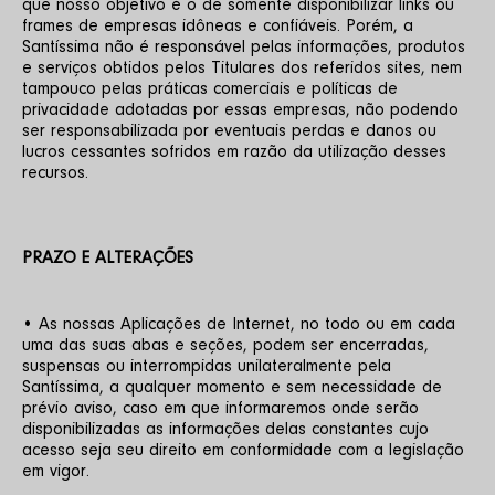
que nosso objetivo é o de somente disponibilizar links ou 
frames de empresas idôneas e confiáveis. Porém, a 
Santíssima não é responsável pelas informações, produtos 
e serviços obtidos pelos Titulares dos referidos sites, nem 
tampouco pelas práticas comerciais e políticas de 
privacidade adotadas por essas empresas, não podendo 
ser responsabilizada por eventuais perdas e danos ou 
lucros cessantes sofridos em razão da utilização desses 
recursos. 
PRAZO E ALTERAÇÕES
• As nossas Aplicações de Internet, no todo ou em cada 
uma das suas abas e seções, podem ser encerradas, 
suspensas ou interrompidas unilateralmente pela 
Santíssima, a qualquer momento e sem necessidade de 
prévio aviso, caso em que informaremos onde serão 
disponibilizadas as informações delas constantes cujo 
acesso seja seu direito em conformidade com a legislação 
em vigor. 