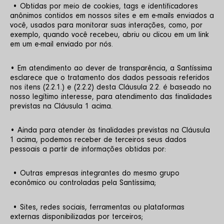
 • Obtidas por meio de cookies, tags e identificadores 
anônimos contidos em nossos sites e em e-mails enviados a 
você, usados para monitorar suas interações, como, por 
exemplo, quando você recebeu, abriu ou clicou em um link 
em um e-mail enviado por nós. 
• Em atendimento ao dever de transparência, a Santíssima 
esclarece que o tratamento dos dados pessoais referidos 
nos itens (2.2.1.) e (2.2.2) desta Cláusula 2.2. é baseado no 
nosso legítimo interesse, para atendimento das finalidades 
previstas na Cláusula 1 acima. 
• Ainda para atender às finalidades previstas na Cláusula 
1 acima, podemos receber de terceiros seus dados 
pessoais a partir de informações obtidas por:
 • Outras empresas integrantes do mesmo grupo 
econômico ou controladas pela Santíssima;
 • Sites, redes sociais, ferramentas ou plataformas 
externas disponibilizadas por terceiros;