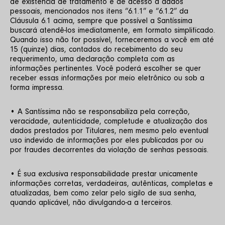
de existência de tratamento e de acesso a dados 
pessoais, mencionados nos itens “6.1.1” e “6.1.2” da 
Cláusula 6.1 acima, sempre que possível a Santíssima 
buscará atendê-los imediatamente, em formato simplificado. 
Quando isso não for possível, forneceremos a você em até 
15 (quinze) dias, contados do recebimento do seu 
requerimento, uma declaração completa com as 
informações pertinentes. Você poderá escolher se quer 
receber essas informações por meio eletrônico ou sob a 
forma impressa. 
• A Santíssima não se responsabiliza pela correção, 
veracidade, autenticidade, completude e atualização dos 
dados prestados por Titulares, nem mesmo pelo eventual 
uso indevido de informações por eles publicadas por ou 
por fraudes decorrentes da violação de senhas pessoais. 
• É sua exclusiva responsabilidade prestar unicamente 
informações corretas, verdadeiras, autênticas, completas e 
atualizadas, bem como zelar pelo sigilo de sua senha, 
quando aplicável, não divulgando-a a terceiros. 