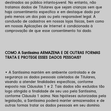
destinados ao público infanto-juvenil. No entanto, não 
tratamos dados de Titulares que sejam crianças sem que 
haja consentimento específico e em destaque dado por 
pelo menos um dos pais ou pelo responsável legal. A 
conclusão de cadastros em nossas lojas físicas, bem como 
em nossas Aplicações de Internet é condicionada à 
comprovação de que esse consentimento foi dado.
COMO A Santíssima ARMAZENA E DE OUTRAS FORMAS 
TRATA E PROTEGE ESSES DADOS PESSOAIS?
• A Santíssima mantém em ambiente controlado e de 
segurança os dados pessoais coletados de Titulares, 
visando a atender finalidades específicas, conforme 
exposto nas Cláusulas 1 e 2. Tais dados são excluídos tão 
logo atingida a finalidade de seu uso pela Santíssima, 
conforme Cláusula 1 acima. Nas hipóteses autorizadas pela 
legislação, a Santíssima poderá manter armazenados e de 
outras formas tratar os dados pessoais em seu domínio.