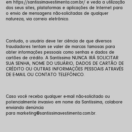
em https://santissimavestimenta.com.br/ e veda a utilização 
dos seus sites, plataformas e aplicações de Internet para 
o envio de mensagens não-solicitadas de qualquer 
natureza, via correio eletrônico.
Contudo, o usuário deve ter ciência de que diversos 
fraudadores tentam se valer de marcas famosas para 
obter informações pessoais como senhas e dados de 
cartões de crédito. A Santíssima NUNCA IRÁ SOLICITAR 
SUA SENHA, NOME DO USUÁRIO, DADOS DE CARTÃO DE 
CRÉDITO OU OUTRAS INFORMAÇÕES PESSOAIS ATRAVÉS 
DE E-MAIL OU CONTATO TELEFÔNICO.
Caso você receba qualquer e-mail não-solicitado ou 
potencialmente invasivo em nome da Santíssima, colabore 
enviando denúncia 
para marketing@santissimavestimenta.com.br.