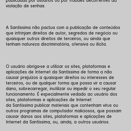
publicadas por usuários ou por fraudes decorrentes da 
violação de senhas.
A Santíssima não pactua com a publicação de conteúdos 
que infrinjam direitos de autor, segredos de negócio ou 
quaisquer outros direitos de terceiros, ou ainda que 
tenham natureza discriminatória, ofensiva ou ilícita.
O usuário obriga-se a utilizar os sites, plataformas e 
aplicações de Internet da Santíssima de forma a não 
causar prejuízos a quaisquer direitos ou interesses de 
terceiros, ou de qualquer forma que possa vir a causar 
dano, sobrecarregar, inutilizar ou impedir o seu regular 
funcionamento. É especialmente vedado ao usuário dos 
sites, plataformas e aplicações de Internet 
da Santíssima publicar materiais que contenham vírus ou 
outros programas de computador maliciosos, que possam 
causar danos aos sites, plataformas e aplicações de 
Internet da Santíssima, ou, ainda, a outros usuários.