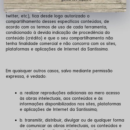
ferramentas ou ícones de redes sociais ou de outros sites, 
plataformas ou aplicações de Internet (como Facebook, 
twitter, etc.), fica desde logo autorizado o 
compartilhamento desses específicos conteúdos, de 
acordo com os termos de uso de cada ferramenta, 
condicionado à devida indicação de procedência do 
conteúdo (crédito) e que o seu compartilhamento não 
tenha finalidade comercial e não concorra com os sites, 
plataformas e aplicações de Internet da Santíssima.
Em quaisquer outros casos, salvo mediante permissão 
expressa, é vedado:
a. realizar reproduções adicionais ao mero acesso 
às obras intelectuais, aos conteúdos e às 
informações disponibilizados nos sites, plataformas 
e aplicações de Internet da Santíssima; 
b. transmitir, distribuir, divulgar ou de qualquer forma 
de comunicar as obras intelectuais, os conteúdos e 