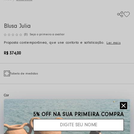
Blusa Julia
(0)
Seja o primeiro a avaliar
Proposta contemporânea, que une conforto e sofisticação.
Ler mais
R$ 374,00
Tabela de medidas
Frete grátis acima de R$ 400,00
5% OFF NA SUA PRIMEIRA COMPRA