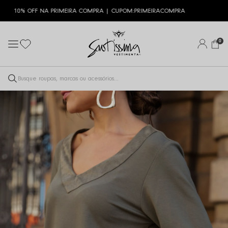
10% OFF NA PRIMEIRA COMPRA | CUPOM:
PRIMEIRACOMPRA
0