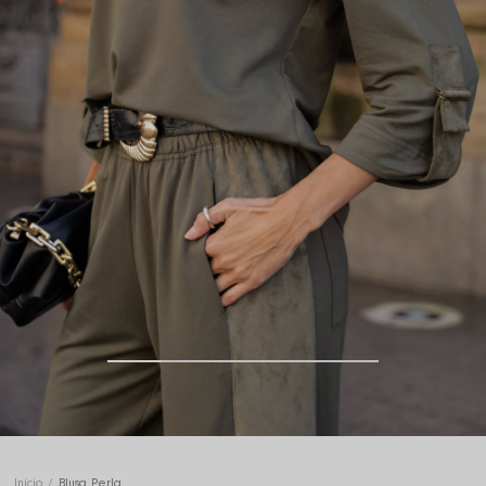
Início
Blusa Perla