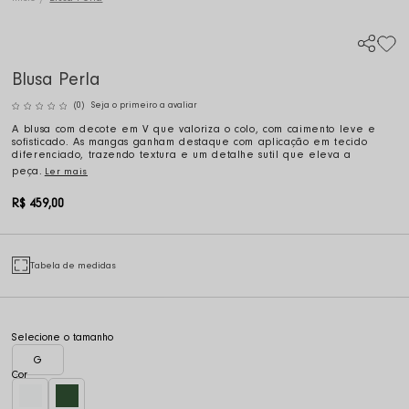
Blusa Perla
(0)
Seja o primeiro a avaliar
A blusa com decote em V que valoriza o colo, com caimento leve e
sofisticado. As mangas ganham destaque com aplicação em tecido
diferenciado, trazendo textura e um detalhe sutil que eleva a
peça.
Ler mais
R$ 459,00
Tabela de medidas
G