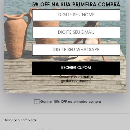
Frete grátis acima de R$ 400,00
5% OFF NA SUA PRIMEIRA COMPRA
RECEBER CUPOM
Não sei o meu CEP
Cadastre seu e-mail e
ganhe seu cupom ;)
Ganhe 10% OFF na primeira compra
Descrição completa