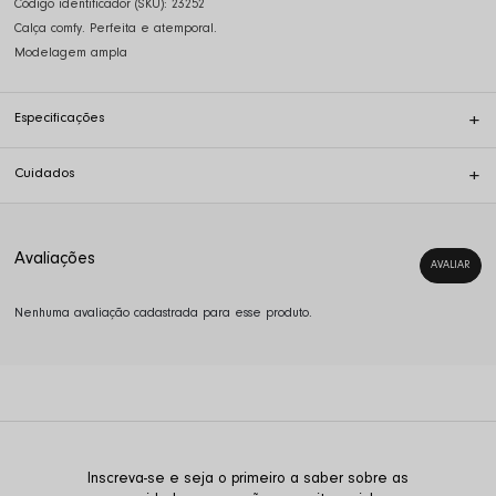
Código identificador (SKU):
23252
Calça comfy. Perfeita e atemporal.
Modelagem ampla
Especificações
Cuidados
Nenhuma avaliação cadastrada para esse produto.
Inscreva-se e seja o primeiro a saber sobre as