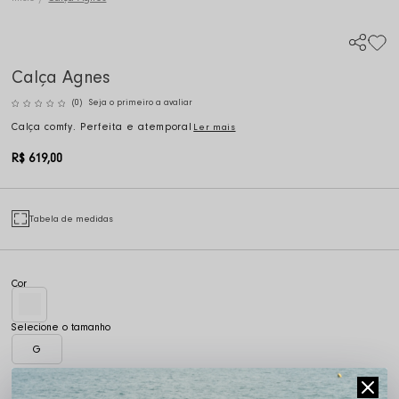
Calça Agnes
(0)
Seja o primeiro a avaliar
Calça comfy. Perfeita e atemporal
Ler mais
R$ 619,00
Tabela de medidas
G