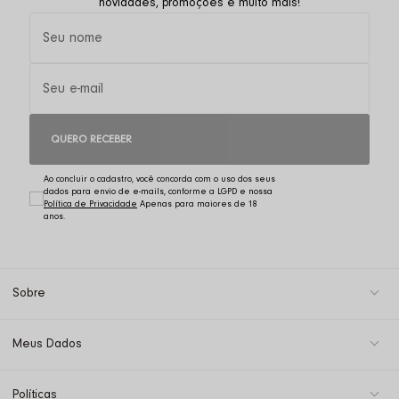
novidades, promoções e muito mais!
QUERO RECEBER
Ao concluir o cadastro, você concorda com o uso dos seus
dados para envio de e-mails, conforme a LGPD e nossa
Política de Privacidade
Sobre
Meus Dados
Políticas