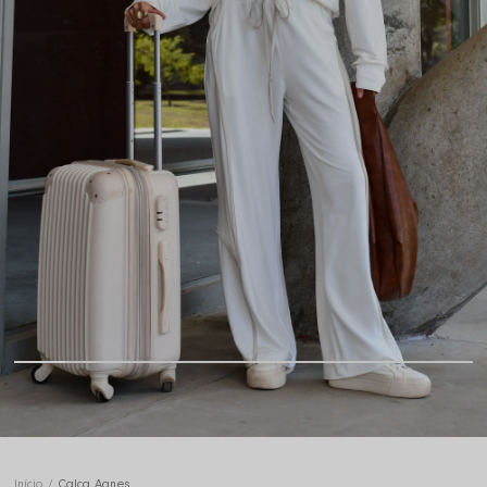
Início
Calça Agnes