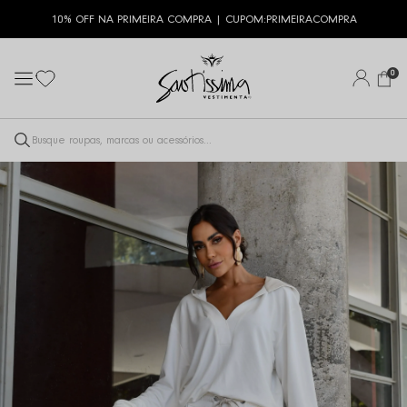
10% OFF NA PRIMEIRA COMPRA | CUPOM:
PRIMEIRACOMPRA
0