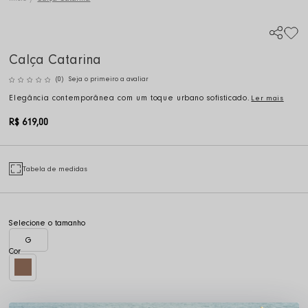
Calça Catarina
(0)
Seja o primeiro a avaliar
Elegância contemporânea com um toque urbano sofisticado.
Ler mais
R$ 619,00
Tabela de medidas
G