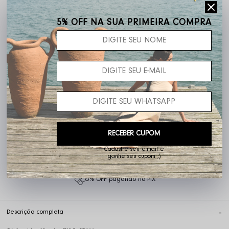
Frete grátis acima de R$ 400,00
5% OFF NA SUA PRIMEIRA COMPRA
RECEBER CUPOM
Não sei o meu CEP
Cadastre seu e-mail e
ganhe seu cupom ;)
5% OFF pagando no PIX
Descrição completa