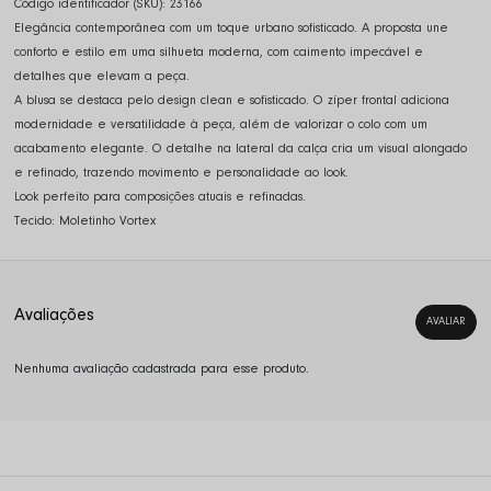
Código identificador (SKU):
23166
Elegância contemporânea com um toque urbano sofisticado. A proposta une
conforto e estilo em uma silhueta moderna, com caimento impecável e
detalhes que elevam a peça.
A blusa se destaca pelo design clean e sofisticado. O zíper frontal adiciona
modernidade e versatilidade à peça, além de valorizar o colo com um
acabamento elegante. O detalhe na lateral da calça cria um visual alongado
e refinado, trazendo movimento e personalidade ao look.
Look perfeito para composições atuais e refinadas.
Tecido: Moletinho Vortex
Nenhuma avaliação cadastrada para esse produto.