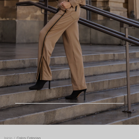
Início
Calça Catarina