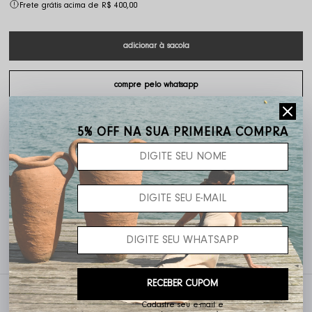
Frete grátis acima de R$ 400,00
5% OFF NA SUA PRIMEIRA COMPRA
Não sei o meu CEP
5% OFF pagando no PIX
RECEBER CUPOM
Descrição completa
Cadastre seu e-mail e