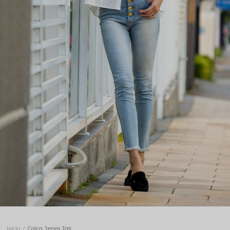
Início
Calça Jeans Tati