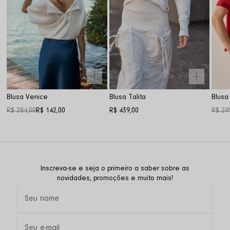
Blusa Venice
Blusa Talita
Blusa
R$ 284,00
R$ 142,00
R$ 439,00
R$ 29
Inscreva-se e seja o primeiro a saber sobre as
novidades, promoções e muito mais!