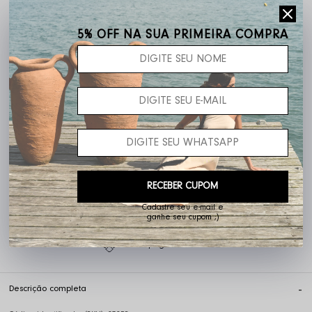
Frete grátis acima de R$ 400,00
5% OFF NA SUA PRIMEIRA COMPRA
Não sei o meu CEP
RECEBER CUPOM
Cadastre seu e-mail e
ganhe seu cupom ;)
5% OFF pagando no PIX
Descrição completa