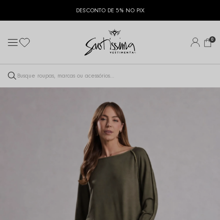
FRETE GRÁTIS ACIMA DE R$ 400
0