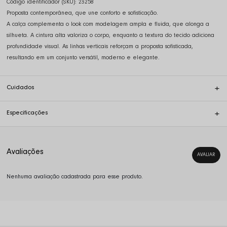
Código identificador (SKU):
23258
Proposta contemporânea, que une conforto e sofisticação.
A calça complementa o look com modelagem ampla e fluida, que alonga a
silhueta. A cintura alta valoriza o corpo, enquanto a textura do tecido adiciona
profundidade visual. As linhas verticais reforçam a proposta sofisticada,
resultando em um conjunto versátil, moderno e elegante.
Cuidados
Especificações
Nenhuma avaliação cadastrada para esse produto.