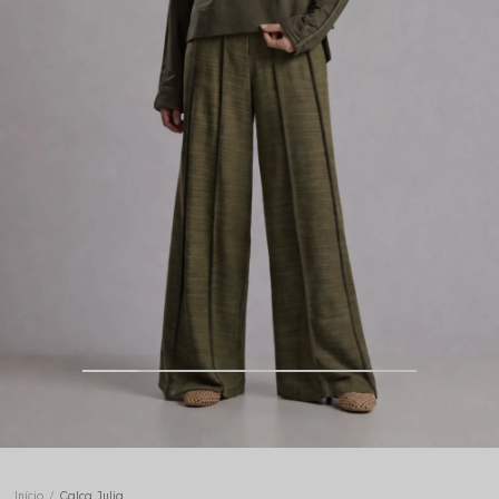
Início
Calça Julia