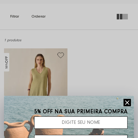
1 produtos
OFF
50%
5% OFF NA SUA PRIMEIRA COMPRA