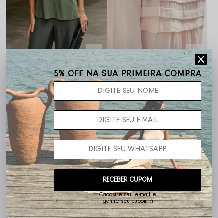
Camisa Aline
Camisa Suzana
5% OFF NA SUA PRIMEIRA COMPRA
R$ 439,00
R$ 484,00
RECEBER CUPOM
Cadastre seu e-mail e
ganhe seu cupom ;)