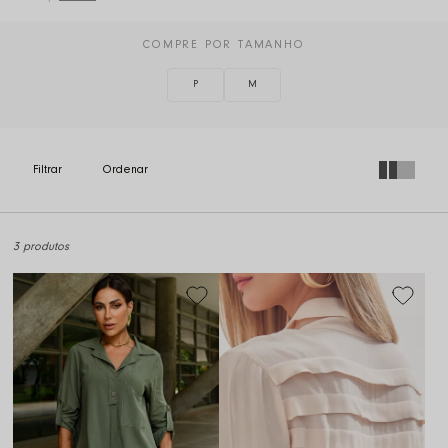
COMPRE POR TAMANHO
P
M
3 produtos