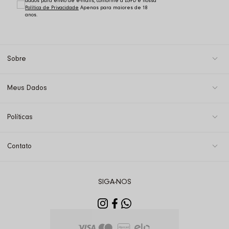
dados para envio de e-mails, conforme a LGPD e nossa
Política de Privacidade
Sobre
Meus Dados
Políticas
Contato
SIGA-NOS