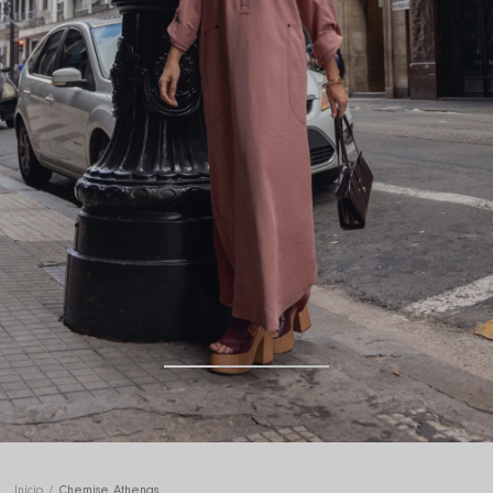
Início
Chemise Athenas