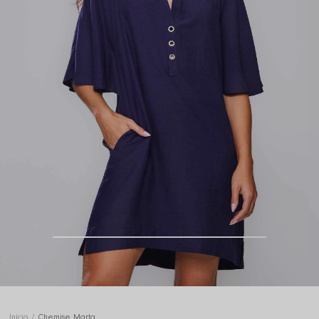
Início
Chemise Marta