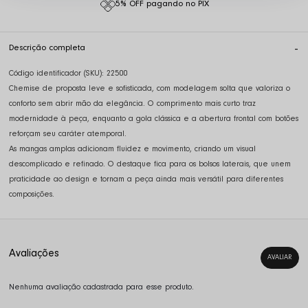
5% OFF pagando no PIX
Descrição completa
Código identificador (SKU):
22500
Chemise de proposta leve e sofisticada, com modelagem solta que valoriza o
conforto sem abrir mão da elegância. O comprimento mais curto traz
modernidade à peça, enquanto a gola clássica e a abertura frontal com botões
reforçam seu caráter atemporal.
As mangas amplas adicionam fluidez e movimento, criando um visual
descomplicado e refinado. O destaque fica para os bolsos laterais, que unem
praticidade ao design e tornam a peça ainda mais versátil para diferentes
composições.
Nenhuma avaliação cadastrada para esse produto.