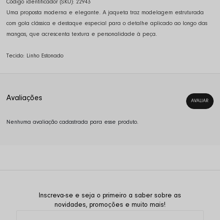
Código identificador (SKU):
22943
Uma proposta moderna e elegante. A jaqueta traz modelagem estruturada
com gola clássica e destaque especial para o detalhe aplicado ao longo das
mangas, que acrescenta textura e personalidade à peça.
Tecido: Linho Estonado
Nenhuma avaliação cadastrada para esse produto.
Inscreva-se e seja o primeiro a saber sobre as
novidades, promoções e muito mais!