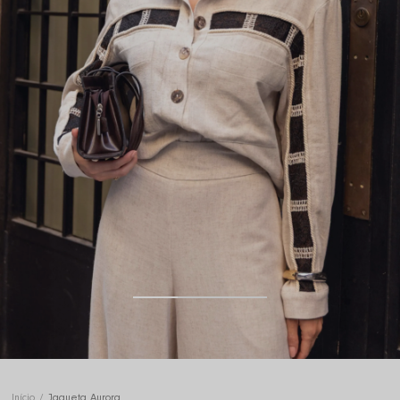
Início
Jaqueta Aurora