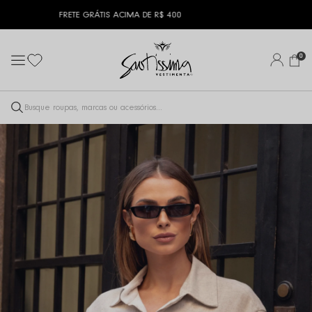
10% OFF NA PRIMEIRA COMPRA | CUPOM:
PRIMEIRACOMPRA
0