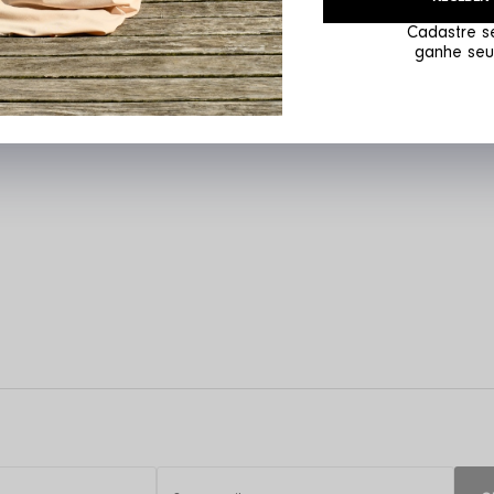
 compra
Pa
Cadastre se
ganhe seu