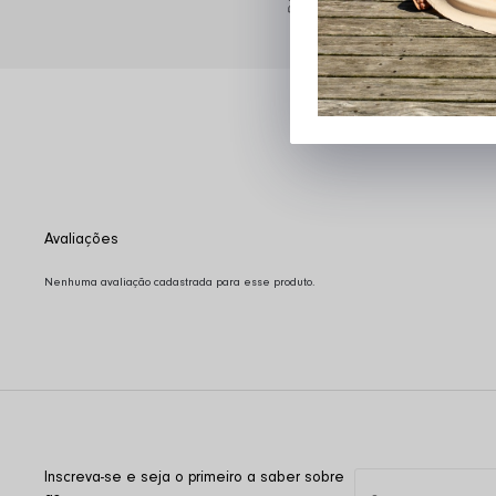
Ganhe 10% OFF na primeira
Nenhuma avaliação cadastrada para esse produto.
Inscreva-se e seja o primeiro a saber sobre