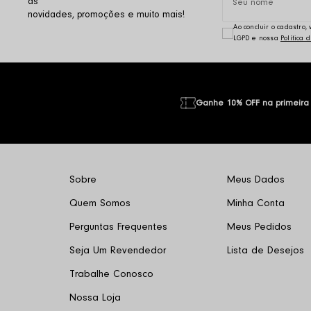
as
novidades, promoções e muito mais!
Ao concluir o cadastro
LGPD e nossa
Política 
Ganhe 10% OFF na primeira
Sobre
Meus Dados
Quem Somos
Minha Conta
Perguntas Frequentes
Meus Pedidos
Seja Um Revendedor
Lista de Desejos
Trabalhe Conosco
Nossa Loja