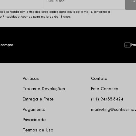
Q
, você concorda com o uso dos seus dados para envio de e-mails, conforme a
de Privacidade
 compra
Pa
Políticas
Contato
Trocas e Devoluções
Fale Conosco
Entrega e Frete
(11) 94455-5424
Pagamento
marketing@santissimav
Privacidade
Termos de Uso