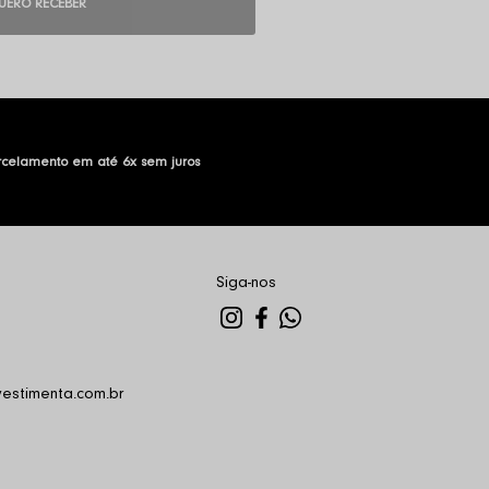
UERO RECEBER
rcelamento em até 6x sem juros
Siga-nos
estimenta.com.br