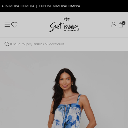
10% OFF NA PRIMEIRA COMPRA | CUPOM:
PRIMEIRACOMPRA
0