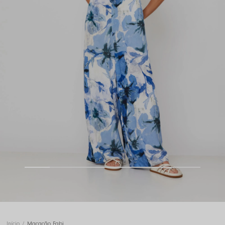
Início
Macacão Fabi