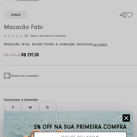
50%
Off
Macacão Fabi
(0)
Seja o primeiro a avaliar
Macacão leve, tecido fluido e estampa exclusiva
Ler mais
R$ 594,00
R$ 297,00
Tabela de medidas
P
M
G
5% OFF NA SUA PRIMEIRA COMPRA