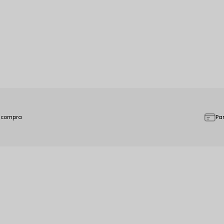
 compra
Pa