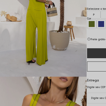
P
Frete gráti