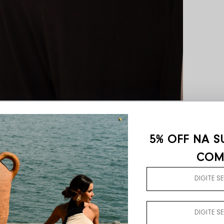
5% OFF NA S
COM