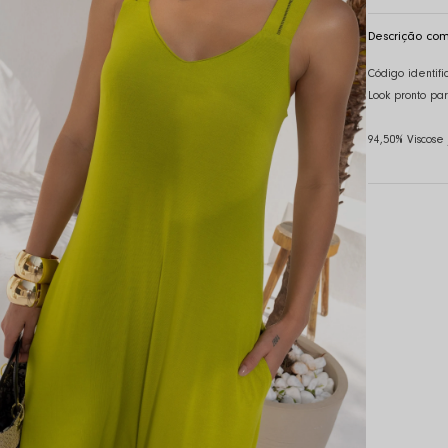
Descrição com
Código identifi
Look pronto pa
94,50% Viscose 