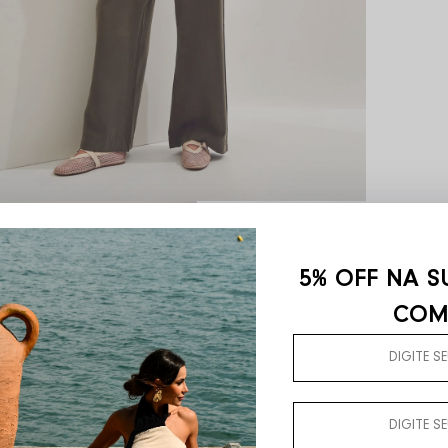
5% OFF NA S
COM