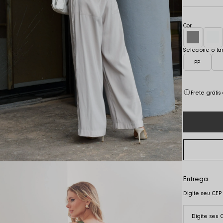
PP
Frete gráti