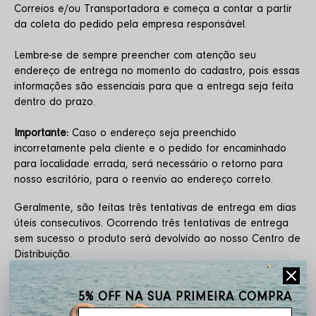
Correios e/ou Transportadora e começa a contar a partir 
da coleta do pedido pela empresa responsável.
Lembre-se de sempre preencher com atenção seu 
endereço de entrega no momento do cadastro, pois essas 
informações são essenciais para que a entrega seja feita 
dentro do prazo.
Importante:
 Caso o endereço seja preenchido 
incorretamente pela cliente e o pedido for encaminhado 
para localidade errada, será necessário o retorno para 
nosso escritório, para o reenvio ao endereço correto.
Geralmente, são feitas três tentativas de entrega em dias 
úteis consecutivos. Ocorrendo três tentativas de entrega 
sem sucesso o produto será devolvido ao nosso Centro de 
Distribuição.
Para um novo envio o frete será cobrado novamente.
5% OFF NA SUA PRIMEIRA COMPRA