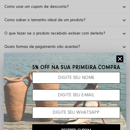
Como usar um cupom de desconto?
Como saber o tamanho ideal de um produto?
O que fazer se o produto recebido estiver com defeito?
Quais formas de pagamento são aceitas?
Como posso alterar o endereço de entrega?
5% OFF NA SUA PRIMEIRA COMPRA
Posso retirar meu pedido em uma loja física?
Como posso entrar em contato com o atendimento ao cliente?
Inscreva-se e seja o primeiro a saber sobre as
novidades, promoções e muito mais!