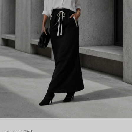
Início
Saia Carol