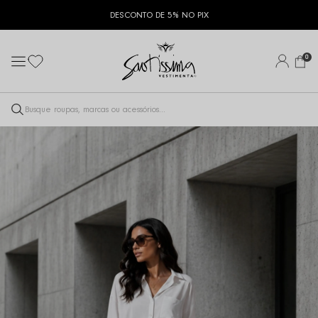
DESCONTO DE 5% NO PIX
0