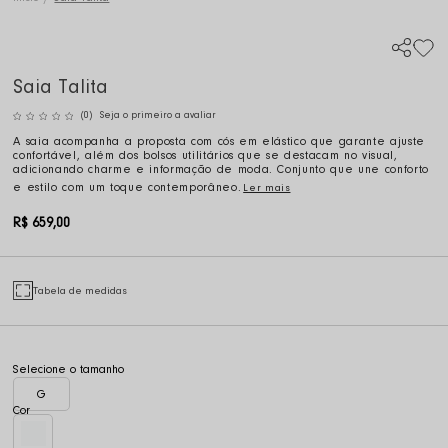
Saia Talita
(0)
Seja o primeiro a avaliar
A saia acompanha a proposta com cós em elástico que garante ajuste
confortável, além dos bolsos utilitários que se destacam no visual,
adicionando charme e informação de moda. Conjunto que une conforto
e estilo com um toque contemporâneo.
Ler mais
R$ 659,00
Tabela de medidas
G