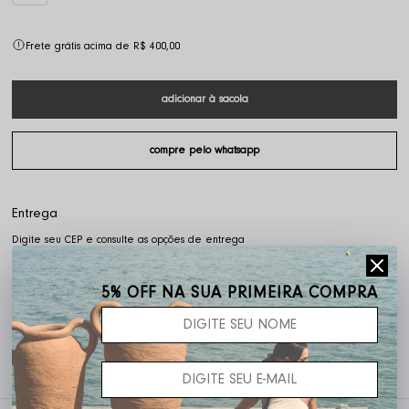
Frete grátis acima de R$ 400,00
Não sei o meu CEP
5% OFF NA SUA PRIMEIRA COMPRA
5% OFF pagando no PIX