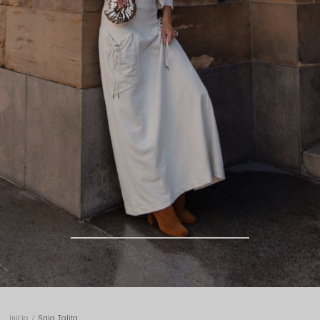
Início
Saia Talita