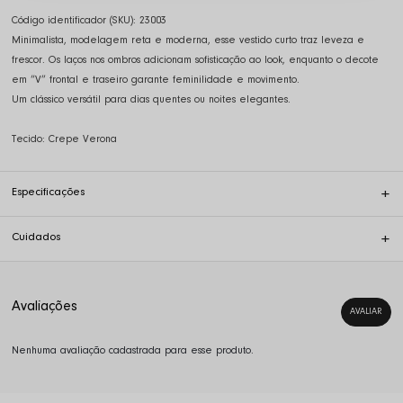
Código identificador (SKU):
23003
Minimalista, modelagem reta e moderna, esse vestido curto traz leveza e
frescor. Os laços nos ombros adicionam sofisticação ao look, enquanto o decote
em “V” frontal e traseiro garante feminilidade e movimento.
Um clássico versátil para dias quentes ou noites elegantes.
Tecido: Crepe Verona
Especificações
Cuidados
Nenhuma avaliação cadastrada para esse produto.