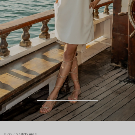
Início
Vestido Anne