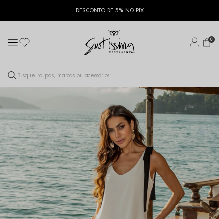
 CUPOM:
PRIMEIRACOMPRA
FRETE GRÁTIS ACIMA D
0