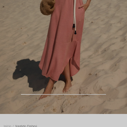
Início
Vestido Embaú