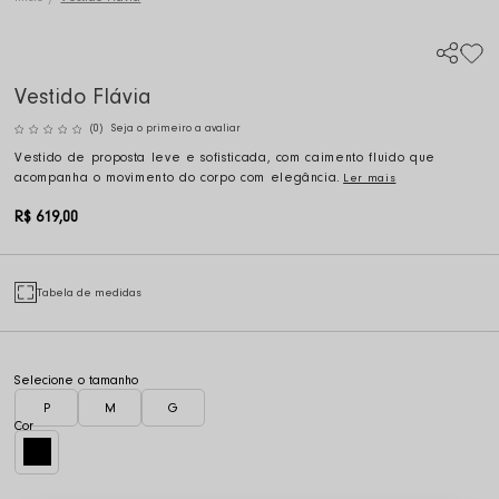
Vestido Flávia
(0)
Seja o primeiro a avaliar
Vestido de proposta leve e sofisticada, com caimento fluido que
acompanha o movimento do corpo com elegância.
Ler mais
R$ 619,00
Tabela de medidas
P
M
G