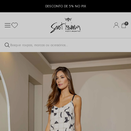
DESCONTO DE 5% NO PIX
0