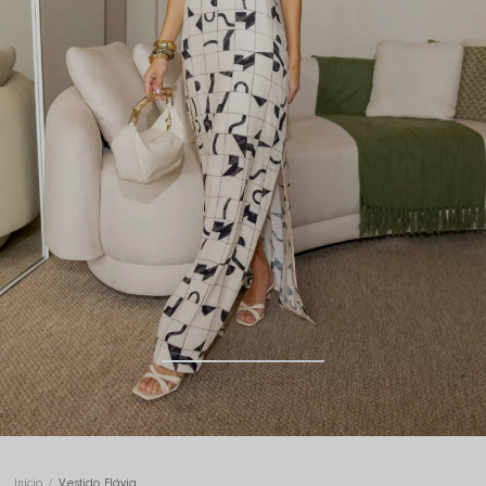
Início
Vestido Flávia