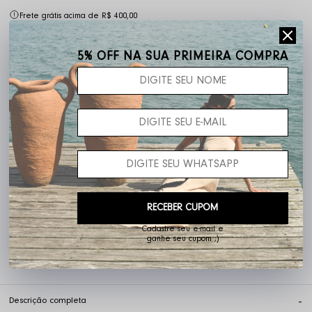
Frete grátis acima de R$ 400,00
5% OFF NA SUA PRIMEIRA COMPRA
Não sei o meu CEP
RECEBER CUPOM
Cadastre seu e-mail e
ganhe seu cupom ;)
5% OFF pagando no PIX
Descrição completa