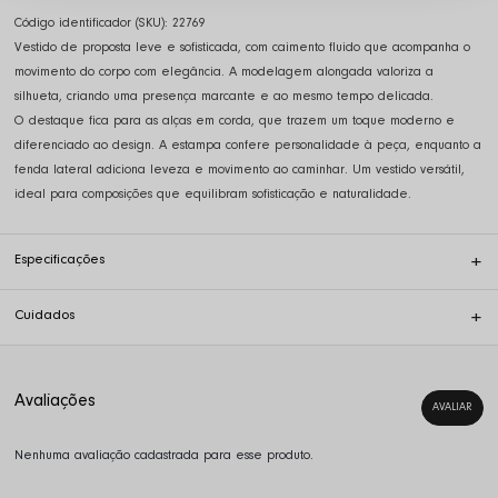
Código identificador (SKU):
22769
Vestido de proposta leve e sofisticada, com caimento fluido que acompanha o
movimento do corpo com elegância. A modelagem alongada valoriza a
silhueta, criando uma presença marcante e ao mesmo tempo delicada.
O destaque fica para as alças em corda, que trazem um toque moderno e
diferenciado ao design. A estampa confere personalidade à peça, enquanto a
fenda lateral adiciona leveza e movimento ao caminhar. Um vestido versátil,
ideal para composições que equilibram sofisticação e naturalidade.
Especificações
Cuidados
Nenhuma avaliação cadastrada para esse produto.