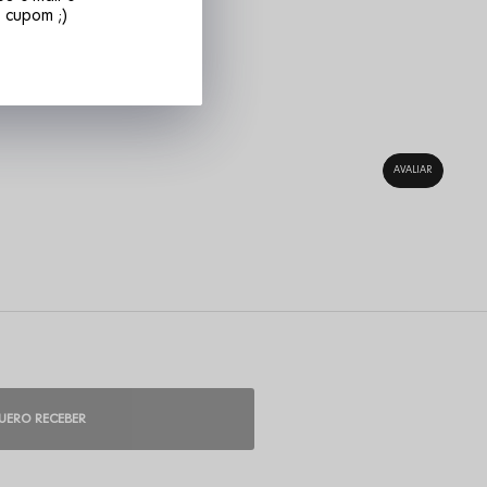
 cupom ;)
UERO RECEBER