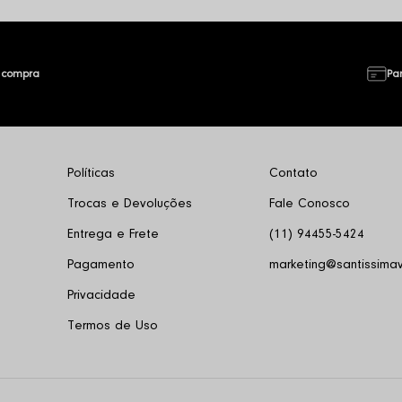
 compra
Pa
Políticas
Contato
Trocas e Devoluções
Fale Conosco
Entrega e Frete
(11) 94455-5424
Pagamento
marketing@santissimav
Privacidade
Termos de Uso