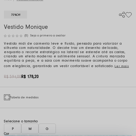
70%
Off
Vestido Monique
(0)
Seja o primeiro a avaliar
Vestido midi de caimento leve e fluido, pensado para valorizar a
silhueta com naturalidade. O decote traz um desenho delicado,
enquanto o recorte estratégico na lateral se estende até as costas,
criando um efeito moderno e sutilmente sensual. A cintura marcada
equilibra a peça, e a saia com movimento suave acompanha o corpo
com elegância, garantindo um vestir confortável e sofisticado.
Ler mais
R$ 594,00
R$ 178,20
Tabela de medidas
P
M
G