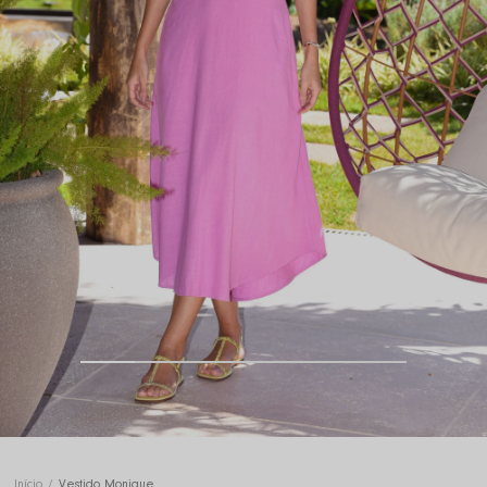
Início
Vestido Monique