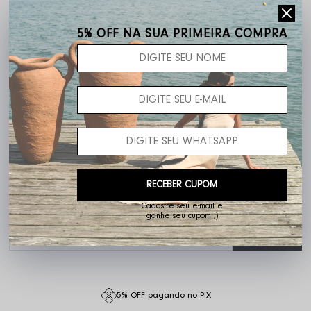
5% OFF NA SUA PRIMEIRA COMPRA
Frete grátis acima de R$ 400,00
RECEBER CUPOM
Cadastre seu e-mail e
ganhe seu cupom ;)
Não sei o meu CEP
5% OFF pagando no PIX