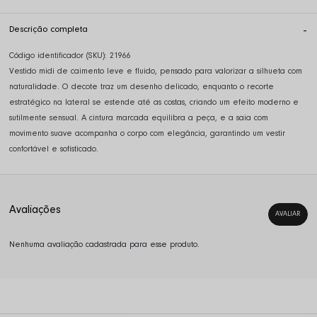
Descrição completa
Código identificador (SKU):
21966
Vestido midi de caimento leve e fluido, pensado para valorizar a silhueta com
naturalidade. O decote traz um desenho delicado, enquanto o recorte
estratégico na lateral se estende até as costas, criando um efeito moderno e
sutilmente sensual. A cintura marcada equilibra a peça, e a saia com
movimento suave acompanha o corpo com elegância, garantindo um vestir
confortável e sofisticado.
Nenhuma avaliação cadastrada para esse produto.